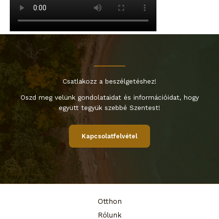
Csatlakozz a beszélgetéshez!
Oszd meg velünk gondolataidat és információidat, hogy
együtt tegyük szebbé Szentest!
Kapcsolatfelvétel
Otthon
Rólunk