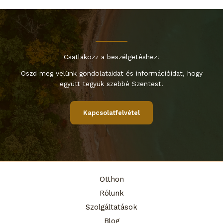
Csatlakozz a beszélgetéshez!
Oszd meg velünk gondolataidat és információidat, hogy
együtt tegyük szebbé Szentest!
Kapcsolatfelvétel
Otthon
Rólunk
Szolgáltatások
Blog