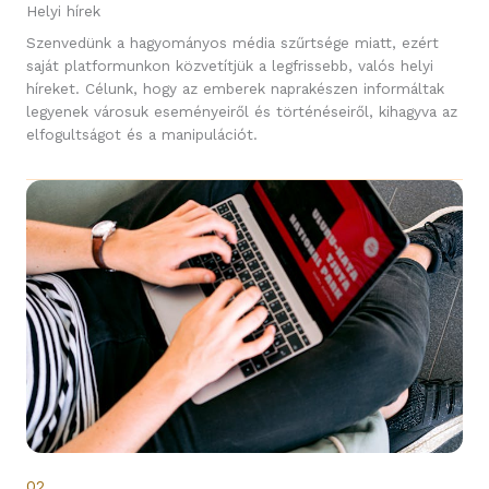
Helyi hírek
Szenvedünk a hagyományos média szűrtsége miatt, ezért
saját platformunkon közvetítjük a legfrissebb, valós helyi
híreket. Célunk, hogy az emberek naprakészen informáltak
legyenek városuk eseményeiről és történéseiről, kihagyva az
elfogultságot és a manipulációt.
02.