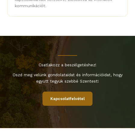
kommunikációt.
Csatlakozz a beszélgetéshez!
Oszd meg velünk gondolataidat és információidat, hogy
együtt tegyük szebbé Szentest!
Kapcsolatfelvétel