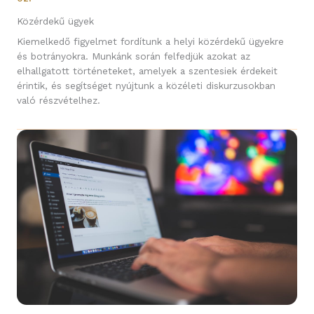
Közérdekű ügyek
Kiemelkedő figyelmet fordítunk a helyi közérdekű ügyekre
és botrányokra. Munkánk során felfedjük azokat az
elhallgatott történeteket, amelyek a szentesiek érdekeit
érintik, és segítséget nyújtunk a közéleti diskurzusokban
való részvételhez.