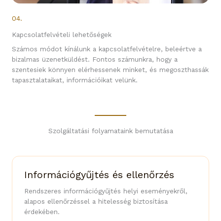
04.
Kapcsolatfelvételi lehetőségek
Számos módot kínálunk a kapcsolatfelvételre, beleértve a
bizalmas üzenetküldést. Fontos számunkra, hogy a
szentesiek könnyen elérhessenek minket, és megoszthassák
tapasztalataikat, információikat velünk.
Szolgáltatási folyamataink bemutatása
Információgyűjtés és ellenőrzés
Rendszeres információgyűjtés helyi eseményekről,
alapos ellenőrzéssel a hitelesség biztosítása
érdekében.