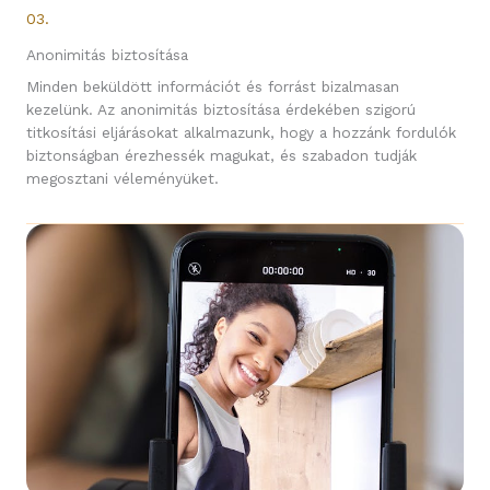
03.
Anonimitás biztosítása
Minden beküldött információt és forrást bizalmasan
kezelünk. Az anonimitás biztosítása érdekében szigorú
titkosítási eljárásokat alkalmazunk, hogy a hozzánk fordulók
biztonságban érezhessék magukat, és szabadon tudják
megosztani véleményüket.