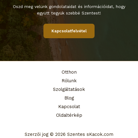
Oszd meg velünk gondolataidat és információidat, hogy
együtt tegyük szebbé Szentest!
Kapcsolatfelvétel
Otthon
Rólunk
Szolgáltatások
Blog
Kapcsolat
Oldaltérkép
Szerzői jog © 2026 Szentes sKacok.com