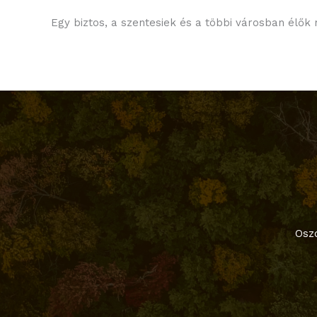
Egy biztos, a szentesiek és a többi városban élők
Oszd