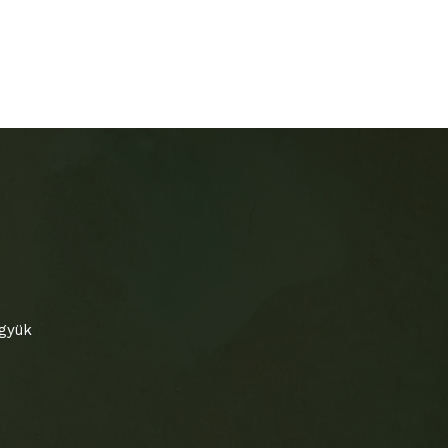
együk