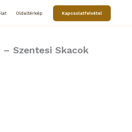
lat
Oldaltérkép
Kapcsolatfelvétel
e – Szentesi Skacok