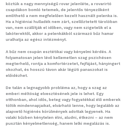
köztük a nagy mennyiségű rovar jelenléte, a rovarirtó
csapdákon bomló tetemek, de jelentős tényezőként
említhető a nem megfelelően kezelt használt pelenka is.
Ha a higiéniai hulladék nem zárt, szellőztetett tárolóban
van, nem szállítják el időben, vagy nem szigetelik el a
lakóterektől, akkor a pelenkákból származó bűz hamar
uralhatja az egész intézményt.
A bűz nem csupán esztétikai vagy kényelmi kérdés. A
folyamatosan jelen lévő kellemetlen szag pszichésen
megterhelő, rontja a komfortérzetet, fejfájást, hányingert
okozhat, és hosszú távon akár légúti panaszokat is
előidézhet.
De talán a legnagyobb probléma az, hogy a szag az
emberi méltóság elvesztésének jele is lehet. Egy
otthonban, ahol idős, beteg vagy fogyatékkal élő emberek
töltik mindennapjaikat, elvárható lenne, hogy legalább az
alapvető higiénés körülmények adottak legyenek. Ha
valaki bűzben kénytelen élni, aludni, étkezni – az nem
pusztán kényelmetlenség, hanem lelki megalázás is.