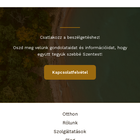
Csatlakozz a beszélgetéshez!
Oszd meg velünk gondolataidat és információidat, hogy
együtt tegyük szebbé Szentest!
Kapcsolatfelvétel
Otthon
Rólunk
Szolgáltatások