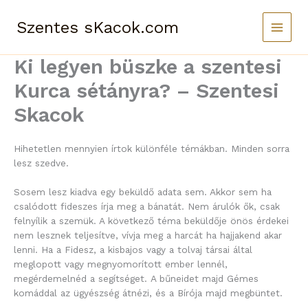
Skip
to
Szentes sKacok.com
content
Ki legyen büszke a szentesi
Kurca sétányra? – Szentesi
Skacok
Hihetetlen mennyien írtok különféle témákban. Minden sorra
lesz szedve.
Sosem lesz kiadva egy beküldő adata sem. Akkor sem ha
csalódott fideszes írja meg a bánatát. Nem árulók ők, csak
felnyílik a szemük. A következő téma beküldője önös érdekei
nem lesznek teljesítve, vívja meg a harcát ha hajjakend akar
lenni. Ha a Fidesz, a kisbajos vagy a tolvaj társai által
meglopott vagy megnyomorított ember lennél,
megérdemelnéd a segítséget. A bűneidet majd Gémes
komáddal az ügyészség átnézi, és a Bírója majd megbüntet.