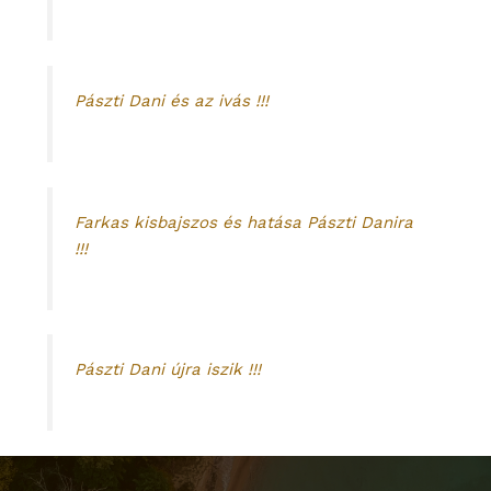
Pászti Dani és az ivás !!!
Farkas kisbajszos és hatása Pászti Danira
!!!
Pászti Dani újra iszik !!!