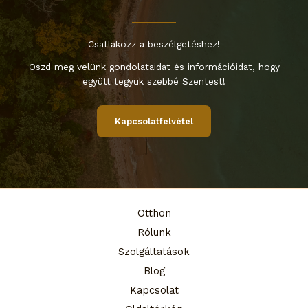
Csatlakozz a beszélgetéshez!
Oszd meg velünk gondolataidat és információidat, hogy
együtt tegyük szebbé Szentest!
Kapcsolatfelvétel
Otthon
Rólunk
Szolgáltatások
Blog
Kapcsolat