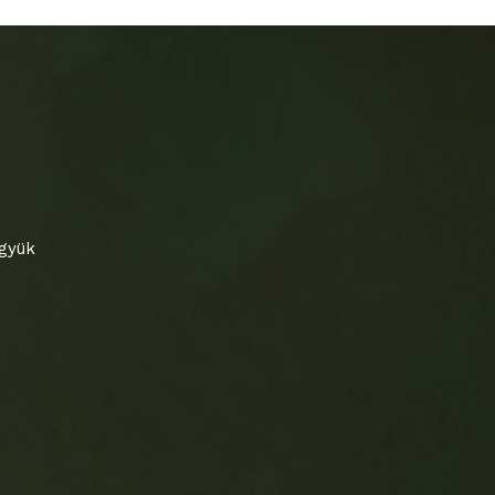
együk