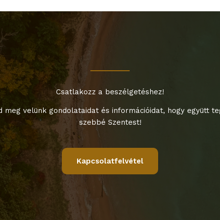
Csatlakozz a beszélgetéshez!
 meg velünk gondolataidat és információidat, hogy együtt t
szebbé Szentest!
Kapcsolatfelvétel