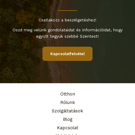
Csatlakozz a beszélgetéshez!
Oszd meg velünk gondolataidat és információidat, hogy
együtt tegyük szebbé Szentest!
Kapcsolatfelvétel
Otthon
Rólunk
Szolgáltatások
Blog
Kapcsolat