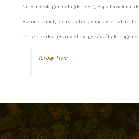
Na mindenki gondolta (de soha), hogy hazudunk, de 
Ekkor barmot, de legalább így mások is látják, ho
Persze amikor észrevette vagy rászóltak, hogy mit 
Torday Heni