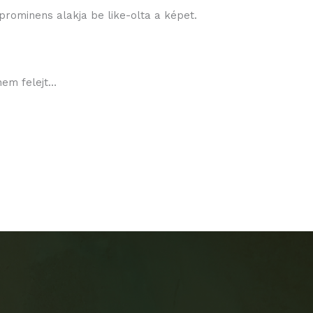
prominens alakja be like-olta a képet.
nem felejt…