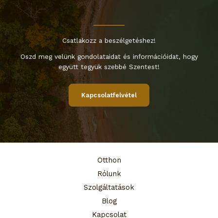
Csatlakozz a beszélgetéshez!
Oszd meg velünk gondolataidat és információidat, hogy
együtt tegyük szebbé Szentest!
Kapcsolatfelvétel
Otthon
Rólunk
Szolgáltatások
Blog
Kapcsolat