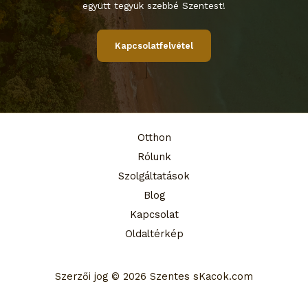
együtt tegyük szebbé Szentest!
Kapcsolatfelvétel
Otthon
Rólunk
Szolgáltatások
Blog
Kapcsolat
Oldaltérkép
Szerzői jog © 2026 Szentes sKacok.com